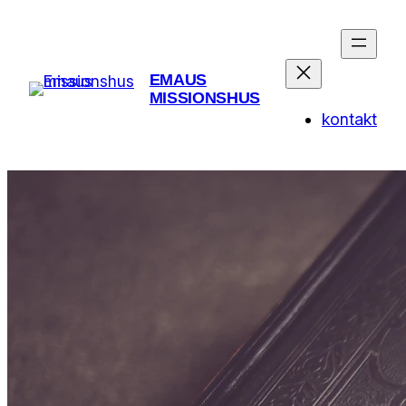
Spring
til
indhold
EMAUS
MISSIONSHUS
kontakt